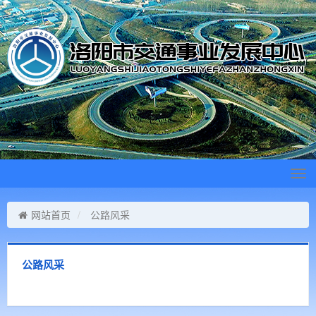
Tog
navi
网站首页
公路风采
公路风采