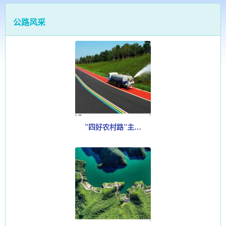
公路风采
”四好农村路”主…