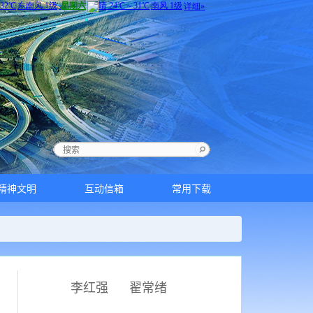
精神文明
互动信箱
常用下载
李红强
翟常绪