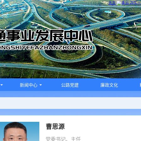
新闻中心
公路党建
廉政文化
曹思源
党委书记、主任