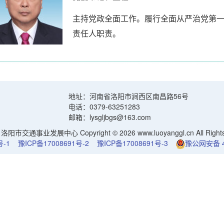
主持党政全面工作。履行全面从严治党第
责任人职责。
地址：河南省洛阳市涧西区南昌路56号
电话：0379-63251283
邮箱：lysgljbgs@163.com
阳市交通事业发展中心 Copyright © 2026 www.luoyanggl.cn All Rights 
号-1
豫ICP备17008691号-2
豫ICP备17008691号-3
豫公网安备 41