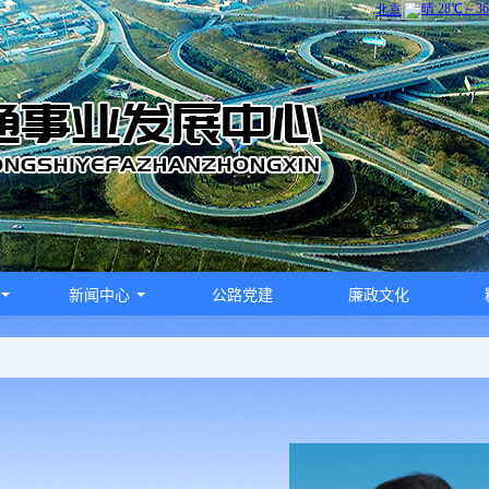
新闻中心
公路党建
廉政文化