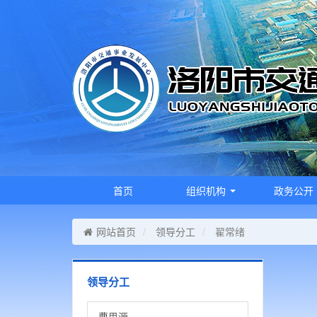
首页
组织机构
政务公开
网站首页
领导分工
翟常绪
领导分工
曹思源