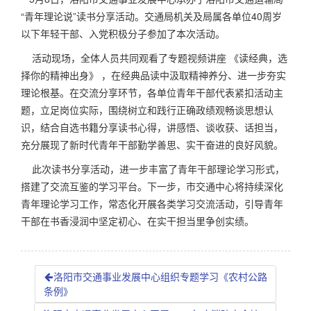
“青年理论说”读书分享活动。交通局机关及局属各单位40周岁
以下年轻干部、入党积极分子参加了本次活动。
活动现场，全体人员共同观看了专题视频讲座 《读经典，选
择你的精神出身》 ，在经典品读中汲取精神养分、进一步夯实
理论根基。在交流分享环节，各单位青年干部代表紧扣活动主
题，立足岗位实际，围绕树立和践行正确政绩观畅谈思想认
识，结合自选书籍分享读书心得，讲感悟、谈收获、话担当，
充分展现了新时代青年干部勤学善思、实干奋进的良好风貌。
此次读书分享活动，进一步丰富了青年干部理论学习形式，
搭建了交流互鉴的学习平台。下一步，市交通中心将持续深化
青年理论学习工作，常态化开展各类学习交流活动，引导青年
干部在书香浸润中坚定初心、在实干担当里争创实绩。
洛阳市交通事业发展中心组织专题学习《农村公路
条例》