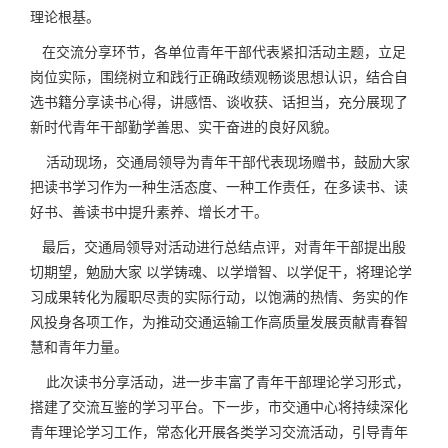
理论根基。
在交流分享环节，各单位青年干部代表紧扣活动主题，立足
岗位实际，围绕树立和践行正确政绩观畅谈思想认识，结合自
选书籍分享读书心得，讲感悟、谈收获、话担当，充分展现了
新时代青年干部勤学善思、实干奋进的良好风貌。
活动现场，交通局领导为青年干部代表现场赠书，鼓励大家
把读书学习作为一种生活态度、一种工作责任，在多读书、读
好书、善读书中提升素养、增长才干。
最后，交通局领导对活动进行总结点评，对青年干部提出殷
切期望，勉励大家 以学铸魂、以学增智、以学促干，将理论学
习成果转化为履职尽责的实际行动，以饱满的热情、务实的作
风投身各项工作，为推动交通运输工作高质量发展贡献青春智
慧和青年力量。
此次读书分享活动，进一步丰富了青年干部理论学习形式，
搭建了交流互鉴的学习平台。下一步，市交通中心将持续深化
青年理论学习工作，常态化开展各类学习交流活动，引导青年