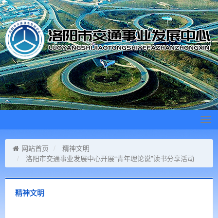
Tog
navi
网站首页
精神文明
洛阳市交通事业发展中心开展“青年理论说”读书分享活动
精神文明