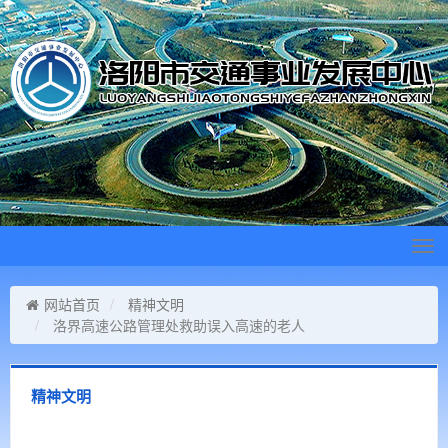
Tog
navi
网站首页
精神文明
洛界高速公路管理处救助误入高速的老人
精神文明