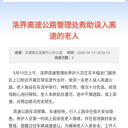
洛界高速公路管理处救助误入高
速的老人
来源：
交通事业发展中心办公室
时间：
2026-05-10 18:20:12
阅读次数：
0
5月10日上午，洛界高速管理处养护人员在东半幅
龙门服务
区
上口附近开展日常巡逻作业时，发现一名老人误入高速公
路。老人独自在车流中穿行，神情茫然，情况十分危急。经现
场耐心询问得知，老人本欲前往瀍河，途中不慎迷路，误上高
速，对周边路况完全陌生。
高速公路车流密集、车速较快，行人上路存在极大安全隐
患。养护人员第一时间上前安抚老人情绪，并在现场做好安全
警戒，提醒过往车辆减速避让。为确保老人人身安全，工作人