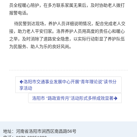
员全程暖心陪护，在多方联系家属无果后，及时协助老人拨打
报警电话。
待民警到达现场，养护人员详细说明情况，配合完成老人交
接，助力老人平安归家。洛界养护人员用高度的责任心和暖心
之举，及时消除了道路安全隐患，以实际行动彰显了养护队伍
为民服务、助人为乐的良好风尚。
洛阳市交通事业发展中心开展“青年理论说”读书分
享活动
洛阳市 “路政宣传月”活动形式多样成效显著
地址：河南省洛阳市涧西区南昌路56号