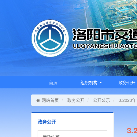
首页
组织机构
政务公开
网站首页
政务公开
公开公示
3.20
政务公开
3
行政许可