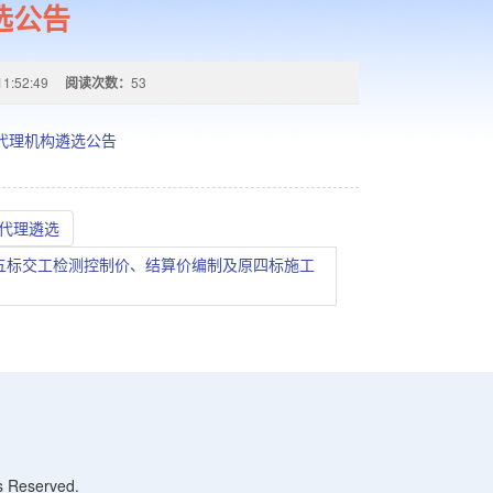
选公告
11:52:49
阅读次数：
53
标代理机构遴选公告
标代理遴选
五标交工检测控制价、结算价编制及原四标施工
Reserved.