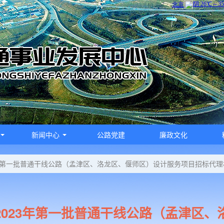
新闻中心
公路党建
廉政文化
23年第一批普通干线公路（孟津区、洛龙区、偃师区）设计服务项目招标代
.2023年第一批普通干线公路（孟津区