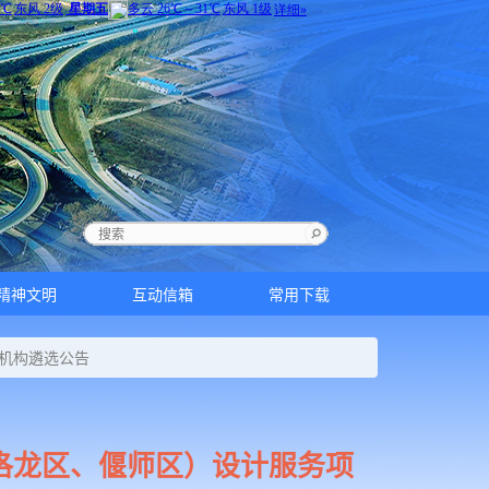
精神文明
互动信箱
常用下载
理机构遴选公告
、洛龙区、偃师区）设计服务项