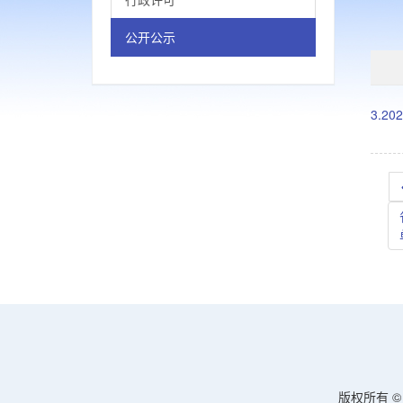
公开公示
3.
版权所有 © 洛