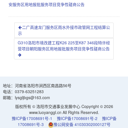
安服务区用地报批服务项目竞争性磋商公告
二广高速龙门服务区雨水外接市政管网工程结算公
示
G310洛阳市境改建工程K26 225至K87 346段特许经
营项目朝阳服务区用地报批服务项目竞争性磋商公告
地址：河南省洛阳市涧西区南昌路56号
电话：0379-63251283
邮箱：lysgljbgs@163.com
版权所有 © 洛阳市交通事业发展中心 Copyright © 2026
www.luoyanggl.cn All Rights Reserved.
豫ICP备17008691号-1
豫ICP备17008691号-2
豫ICP备
17008691号-3
豫公网安备 41030302000127号