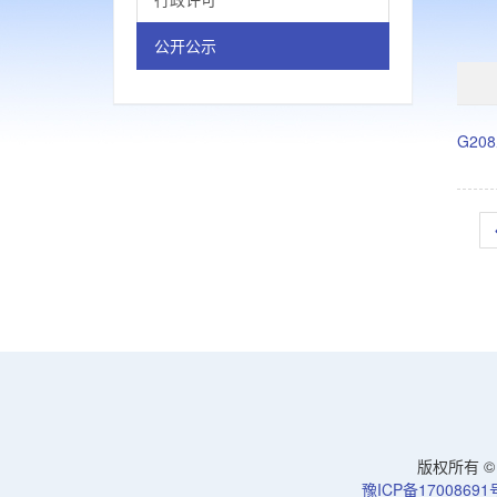
公开公示
G2
版权所有 © 洛
豫ICP备17008691