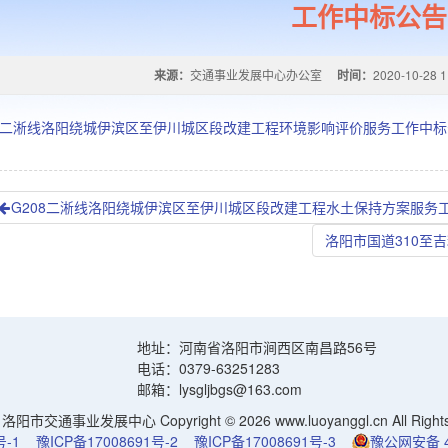
工作中标公告
来源：
交通事业发展中心办公室
时间：
2020-10-28 1
08二淅线洛阳绕城伊滨区至伊川城区段改建工程环境影响评价服务工作中
G208二淅线洛阳绕城伊滨区至伊川城区段改建工程水土保持方案服务
洛阳市国道310至
地址：河南省洛阳市涧西区南昌路56号
电话：0379-63251283
邮箱：lysgljbgs@163.com
阳市交通事业发展中心 Copyright © 2026 www.luoyanggl.cn All Rights 
号-1
豫ICP备17008691号-2
豫ICP备17008691号-3
豫公网安备 41