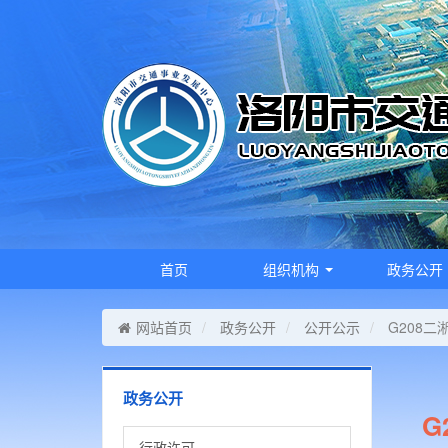
首页
组织机构
政务公开
网站首页
政务公开
公开公示
G208
政务公开
G
行政许可