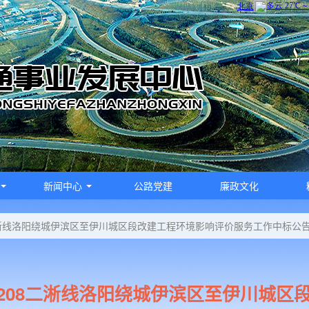
新闻中心
公路党建
廉政文化
二淅线洛阳绕城伊滨区至伊川城区段改建工程环境影响评价服务工作中标公
208二淅线洛阳绕城伊滨区至伊川城区