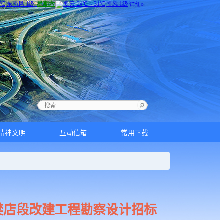
精神文明
互动信箱
常用下载
老樊店段改建工程勘察设计招标