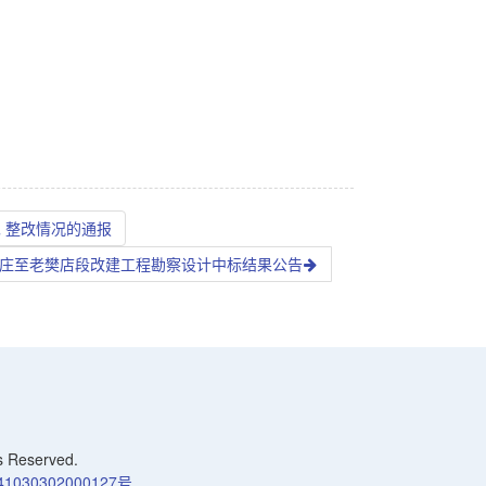
 整改情况的通报
）毛庄至老樊店段改建工程勘察设计中标结果公告
Reserved.
030302000127号