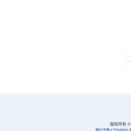
版权所有 © 洛
豫ICP备17008691