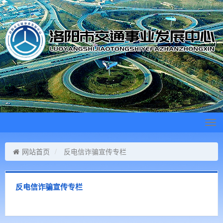
Tog
navi
网站首页
反电信诈骗宣传专栏
反电信诈骗宣传专栏