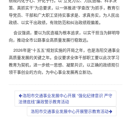
绩观内化于心、外化于行。以“立党为公、为民造福、科学决
策、真抓实干”为总要求，以一体推进“学查改”为抓手，教育引
导党员、干部和广大职工坚持实事求是、求真务实，为人民出
政绩、以实干出政绩，有效防范和纠治政绩观偏差。
会议强调，要以为民造福为根本追求，以实干担当为鲜明导
向，推动全市公路事业高质量发展行稳致远。
2026年是“十五五”规划实施的开局之年，也是洛阳交通事业
高质量发展的关键之年。会议要求全体干部职工要以此次学习
教育为契机，进一步统一思想、凝聚共识，以正确的政绩观引
领干事创业的方向，为中心事业发展再立新功。
洛阳市交通事业发展中心开展 “强化纪律意识 严守
法律底线”廉政警示教育活动
洛阳市交通事业发展中心开展警示教育活动