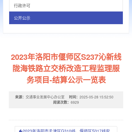
行政许可
公开公示
2023年洛阳市偃师区S237沁新线
陇海铁路立交桥改造工程监理服
务项目-结算公示一览表
来源：
交通事业发展中心办公室
时间：
2025-05-28 15:52:50
阅读次数：
6929
2023年洛阳市孟津区G310线、偃师区S317线安