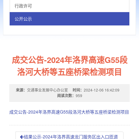
行政许可
公开公示
成交公告-2024年洛界高速G55段
洛河大桥等五座桥梁检测项目
来源：
交通事业发展中心办公室
时间：
2024-12-06 16:42:09
阅读次数：
959
成交公告-2024年洛界高速G55段洛河大桥等五座桥梁检测项目
结果公示-2024年洛界高速龙门服务区出入口匝道