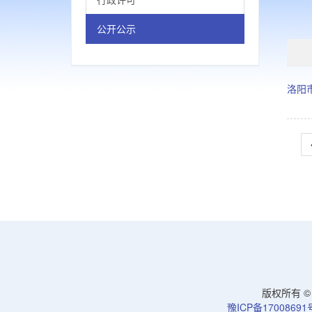
公开公示
洛阳
版权所有 © 洛
豫ICP备17008691