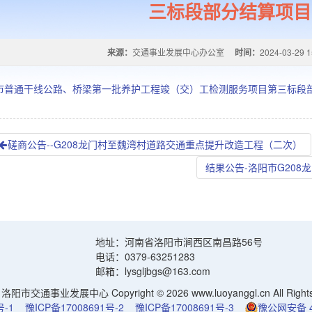
三标段部分结算项目
来源：
交通事业发展中心办公室
时间：
2024-03-29 1
市普通干线公路、桥梁第一批养护工程竣（交）工检测服务项目第三标段
磋商公告--G208龙门村至魏湾村道路交通重点提升改造工程（二次）
结果公告-洛阳市G20
地址：河南省洛阳市涧西区南昌路56号
电话：0379-63251283
邮箱：lysgljbgs@163.com
阳市交通事业发展中心 Copyright © 2026 www.luoyanggl.cn All Rights 
号-1
豫ICP备17008691号-2
豫ICP备17008691号-3
豫公网安备 41