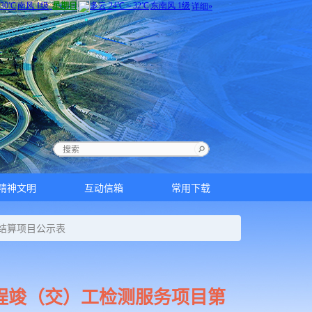
精神文明
互动信箱
常用下载
结算项目公示表
程竣（交）工检测服务项目第