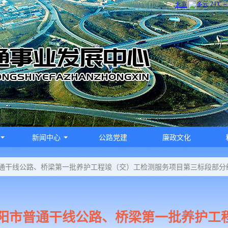
新闻中心
公路党建
廉政文化
通干线公路、桥梁第一批养护工程竣（交）工检测服务项目第三标段部分
阳市普通干线公路、桥梁第一批养护工