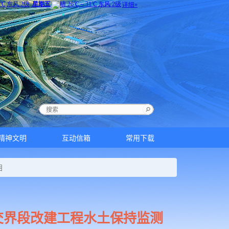
精神文明
互动信箱
常用下载
目
池交界段改建工程水土保持监测