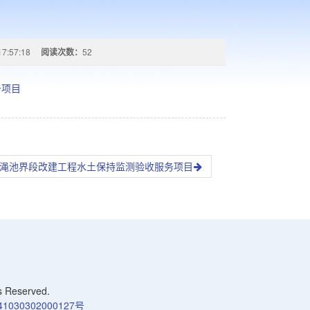
17:57:18
阅读次数：
52
务项目
)石陵至渑池界段改建工程水土保持监测验收服务项目
Reserved.
030302000127号