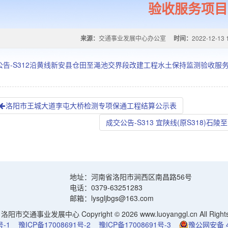
验收服务项目
来源：
交通事业发展中心办公室
时间：
2022-12-13 
公告-S312沿黄线新安县仓田至渑池交界段改建工程水土保持监测验收服
洛阳市王城大道李屯大桥检测专项保通工程结算公示表
成交公告-S313 宜陕线(原S318
地址：河南省洛阳市涧西区南昌路56号
电话：0379-63251283
邮箱：lysgljbgs@163.com
阳市交通事业发展中心 Copyright © 2026 www.luoyanggl.cn All Rights 
号-1
豫ICP备17008691号-2
豫ICP备17008691号-3
豫公网安备 41