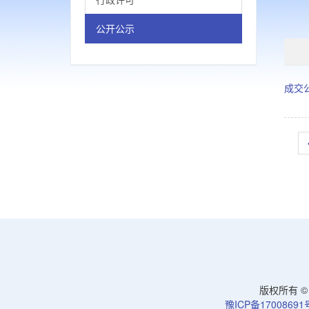
公开公示
成交
版权所有 © 洛
豫ICP备17008691