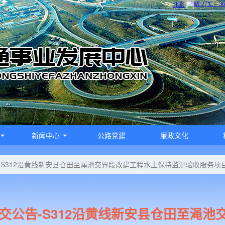
新闻中心
公路党建
廉政文化
-S312沿黄线新安县仓田至渑池交界段改建工程水土保持监测验收服务项
交公告-S312沿黄线新安县仓田至渑