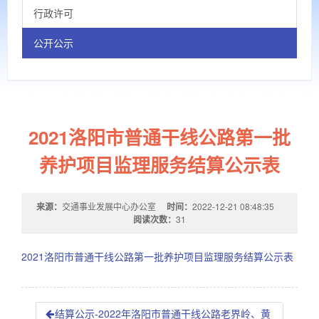
行政许可
公开公示
2021洛阳市普通干线公路第一批
养护项目监理服务结算公示表
来源：
交通事业发展中心办公室
时间：
2022-12-21 08:48:35
阅读次数：
31
2021洛阳市普通干线公路第一批养护项目监理服务结算公示表
结算公示-2022年洛阳市普通干线公路老界岭、黄