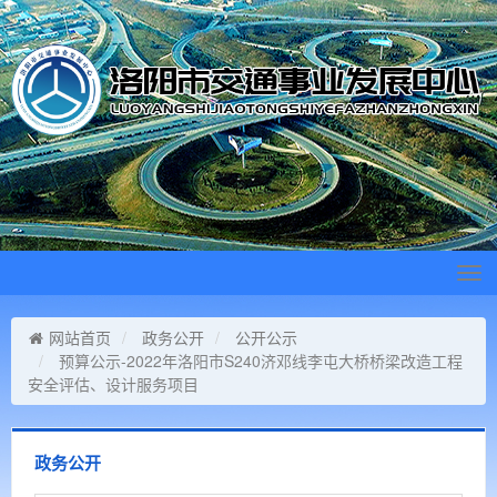
Tog
navi
网站首页
政务公开
公开公示
预算公示-2022年洛阳市S240济邓线李屯大桥桥梁改造工程
安全评估、设计服务项目
政务公开