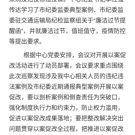
传达学习了市纪委监委典型案例、市纪委监
委驻交通运输局纪检监察组关于“廉洁过节提
醒函”，并就廉洁过节，值班值守，疫情防控
等提出要求。
根据中心党委安排，会议对开展以案促
改活动进行了动员部署，会议要求重点围绕
此次巡察发现涉及我中心相关人员的违纪违
法案例及市纪委近期通报典型案例开展以案
促改，要以剖析案例和倒查责任为突破口，
强化制度执行力和约束力，防止权力滥用，
促进以案促改成果落地；要把整改解决突出
问题贯穿以案促改全过程，把推进以案促改