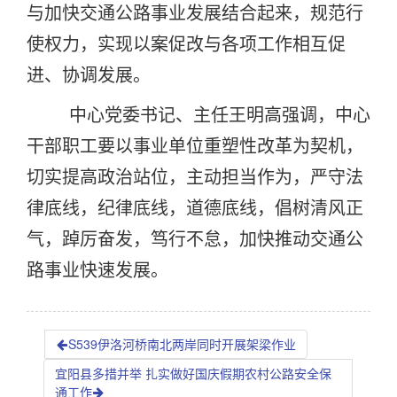
与加快交通公路事业发展结合起来，规范行
使权力，实现以案促改与各项工作相互促
进、协调发展。
中心党委书记、主任王明高强调，中心
干部职工要以事业单位重塑性改革为契机，
切实提高政治站位，主动担当作为，严守法
律底线，纪律底线，道德底线，倡树清风正
气，踔厉奋发，笃行不怠，加快推动交通公
路事业快速发展。
S539伊洛河桥南北两岸同时开展架梁作业
宜阳县多措并举 扎实做好国庆假期农村公路安全保
通工作