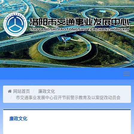
Tog
navi
网站首页
廉政文化
市交通事业发展中心召开节前警示教育及以案促改动员会
廉政文化