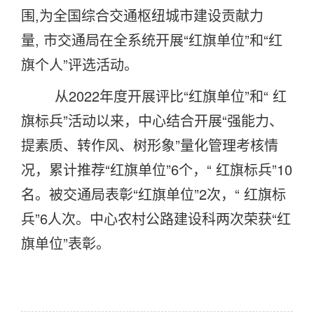
围
,
为全国综合交通枢纽城市建设贡献力
量
,
市交通局在全系统开展“红旗单位”和“红
旗个人”评选活动。
从
2022
年度开展评比“红旗单位”和“ 红
旗标兵”活动以来，中心结合开展“强能力、
提素质、转作风、树形象”量化管理考核情
况，累计推荐“红旗单位”
6
个，“ 红旗标兵”
10
名。被交通局表彰“红旗单位”
2
次，“ 红旗标
兵”
6
人次。中心农村公路建设科两次荣获“红
旗单位”表彰。