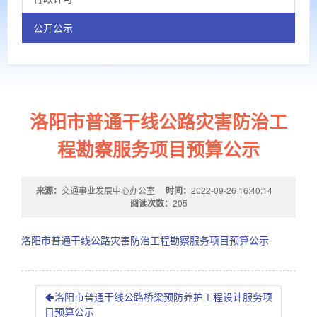
公开公示
洛阳市普通干线公路灾害防治工
程勘察服务项目预算公示
来源：
交通事业发展中心办公室
时间：
2022-09-26 16:40:14
阅读次数：
205
洛阳市普通干线公路灾害防治工程勘察服务项目预算公示
洛阳市普通干线公路桥梁预防养护工程设计服务项
目预算公示