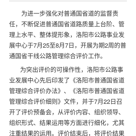
为进一步强化对普通国省道的监督责
任，不断促进普通国省道路质量上台阶、管
理上水平、整体提形象，洛阳市公路事业发
展中心于
7
月
25
至
8
月
7
日，开展为期
2
周的普
通国省干线公路管理综合评价工作。
为突出评价的可操作性，洛阳市公路事
业发展中心先后印发了《洛阳市普通国省道
管理综合评价办法》、《洛阳市普通国省道
管理综合评价细则》文件，并于
7
月
22
日召
开了评价预备会，从评价内容、组织领导、
组织形式、结果运用等方面进行细化，尤其
注重结果的运用。评价结束后，将评价结果