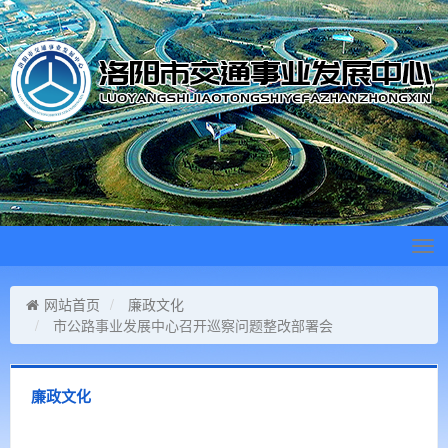
Tog
navi
网站首页
廉政文化
市公路事业发展中心召开巡察问题整改部署会
廉政文化