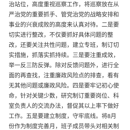
治站位，高度重视巡察工作，将巡察放在从
严治党的重要抓手、管党治党的战略安排和
事业的兴衰成败的高度来认真对待。二是要
切实进行整改，不仅要抓好具体问题的整
改，还要关注共性问题，建立专班，制订切
实措施，抓落实抓持续。三是要注重成效，
举一反三防反弹。除对反馈问题外，进行全
面的再查找，注重廉政风险点的排查，看有
无其他问题或廉政风险。四是要牢记初心使
命，针对关键少数，研究制订重要岗位、科
室负责人的交流办法，督促其以上率下做好
工作。五是要建立制度，守牢底线。将
8
月
份作为制度完善月，班子成员带头对相关制