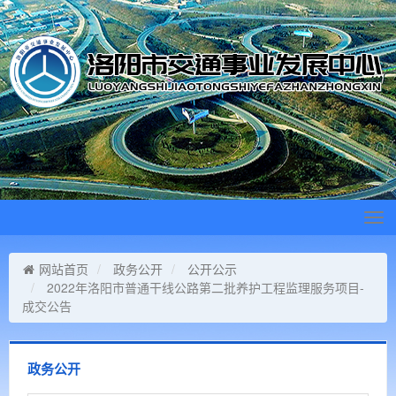
Tog
navi
网站首页
政务公开
公开公示
2022年洛阳市普通干线公路第二批养护工程监理服务项目-
成交公告
政务公开