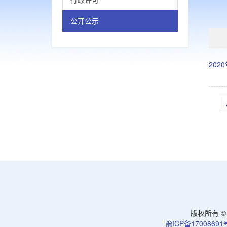
公开公示
20
版权所有 © 洛
豫ICP备17008691