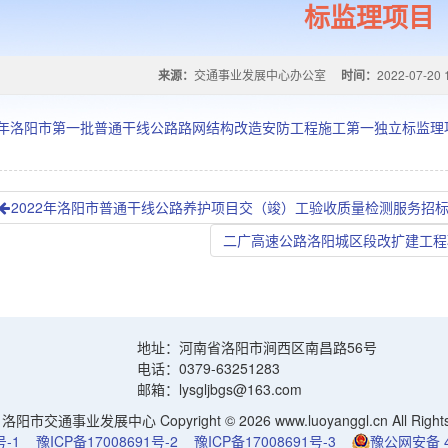
标监理项目
来源：
交通事业发展中心办公室
时间：
2022-07-20 
20年洛阳市第一批普通干线公路路网结构改造安防工程施工第一独立标监理
2022年洛阳市普通干线公路养护项目交（竣）工验收质量检测服务招
二广高速公路洛阳城区段改扩建工程
地址：河南省洛阳市涧西区南昌路56号
电话：0379-63251283
邮箱：lysgljbgs@163.com
阳市交通事业发展中心 Copyright © 2026 www.luoyanggl.cn All Rights 
号-1
豫ICP备17008691号-2
豫ICP备17008691号-3
豫公网安备 41