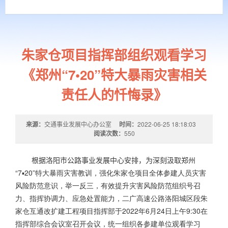
朱家仓项目指挥部组织观看学习
《郑州“7•20”特大暴雨灾害相关
责任人的忏悔录》
来源：
交通事业发展中心办公室
时间：
2022-06-25 18:18:03
阅读次数：
550
根据洛阳市公路事业发展中心安排，为深刻汲取郑州
“7▪
20”特大暴雨灾害教训，强化朱家仓项目全体参建人员灾害
风险防范意识，举一反三，有效提升灾害风险防范组织号召
力、指挥协调力、应急处置能力，二广高速公路洛阳城区段朱
家仓互通改扩建工程项目指挥部于
2022年6月24日上午9:30在
指挥部综合会议室召开会议，统一组织各参建单位观看学习