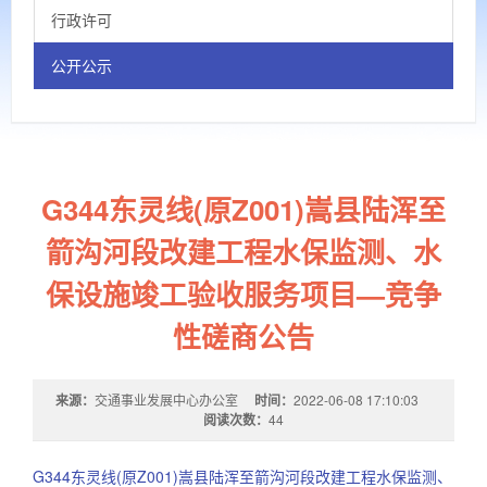
行政许可
公开公示
G344东灵线(原Z001)嵩县陆浑至
箭沟河段改建工程水保监测、水
保设施竣工验收服务项目—竞争
性磋商公告
来源：
交通事业发展中心办公室
时间：
2022-06-08 17:10:03
阅读次数：
44
G344东灵线(原Z001)嵩县陆浑至箭沟河段改建工程水保监测、