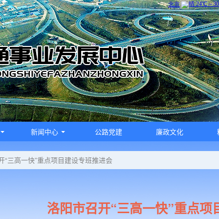
新闻中心
公路党建
廉政文化
开“三高一快”重点项目建设专班推进会
洛阳市召开“三高一快”重点项