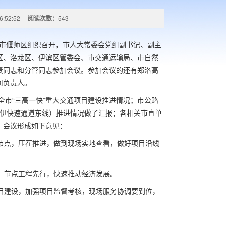
6:52:52
阅读次数：
543
阳市偃师区组织召开，市人大常委会党组副书记、副主
区、洛龙区、伊滨区管委会、市交通运输局、市自然
责同志和分管同志参加会议。参加会议的还有郑洛高
司负责人。
市“三高一快”重大交通项目建设推进情况；市公路
洛伊快速通道东线）推进情况做了汇报；各相关市直单
。会议形成如下意见：
节点，压茬推进，做到现场实地查看，做好项目沿线
。节点工程先行，快速推动经济发展。
目建设，加强项目监督考核，现场服务协调要到位，