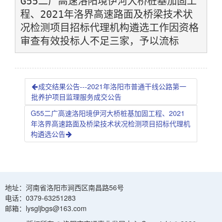
G55二广高速洛阳境伊河大桥桩基加固工
程、2021年洛界高速路面及桥梁技术状
况检测项目招标代理机构遴选工作因资格
审查有效投标人不足三家，予以流标
成交结果公告---2021年洛阳市普通干线公路第一
批养护项目监理服务成交公告
G55二广高速洛阳境伊河大桥桩基加固工程、2021
年洛界高速路面及桥梁技术状况检测项目招标代理机
构遴选公告
地址：河南省洛阳市涧西区南昌路56号
电话：0379-63251283
邮箱：lysgljbgs@163.com