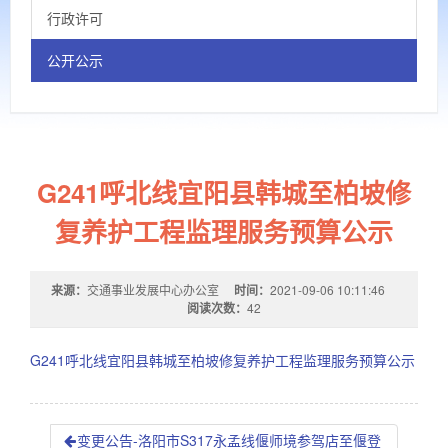
行政许可
公开公示
G241呼北线宜阳县韩城至柏坡修
复养护工程监理服务预算公示
来源：
交通事业发展中心办公室
时间：
2021-09-06 10:11:46
阅读次数：
42
G241呼北线宜阳县韩城至柏坡修复养护工程监理服务预算公示
变更公告-洛阳市S317永孟线偃师境参驾店至偃登