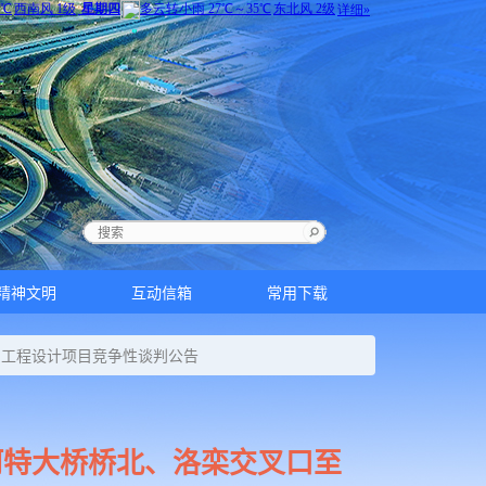
精神文明
互动信箱
常用下载
护工程设计项目竞争性谈判公告
河特大桥桥北、洛栾交叉口至