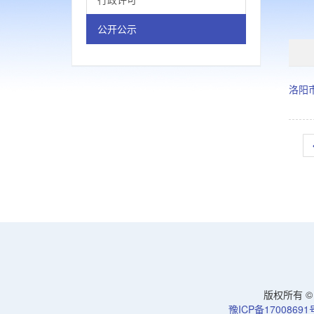
公开公示
洛阳
版权所有 © 洛
豫ICP备17008691