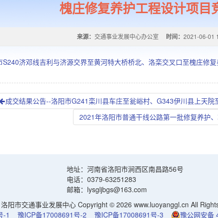
槐庄修复养护工程设计项目
来源：
交通事业发展中心办公室
时间：
2021-06-01 
市S240济邓线吉利与济源交界至黄河特大桥桥北、洛栾交叉口至槐庄修
成交结果公告--洛阳市G241栾川县车庄至瓮峪村、G343伊川县上天
2021年洛阳市普通干线公路第一批修复养护
地址：河南省洛阳市涧西区南昌路56号
电话：0379-63251283
邮箱：lysgljbgs@163.com
阳市交通事业发展中心 Copyright © 2026 www.luoyanggl.cn All Rights 
号-1
豫ICP备17008691号-2
豫ICP备17008691号-3
豫公网安备 41