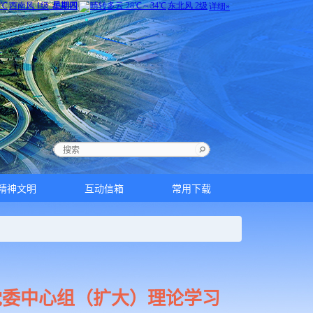
精神文明
互动信箱
常用下载
党委中心组（扩大）理论学习