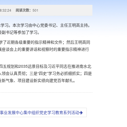
8:32:24
阅读次数：
501
学习。本次学习由中心党委书记、主任王明高主持。
委副书记等参加了学习。
了近期各级重要的指示精神和文件；然后王明高同
展座谈会上的重要讲话和视察时的重要指示精神进行
规划和2035远景目标及习近平同志在推进南水北
领会认真贯彻；三是“四史”学习务必抓细抓实；四是
业新气象、项目建设新实绩向建党百年献礼。
事业发展中心集中组织党史学习教育系列活动