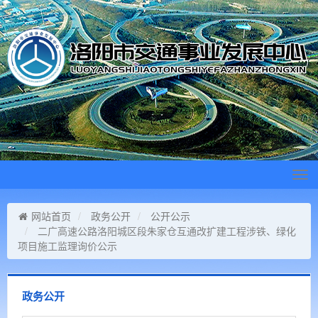
Tog
navi
网站首页
政务公开
公开公示
二广高速公路洛阳城区段朱家仓互通改扩建工程涉铁、绿化
项目施工监理询价公示
政务公开