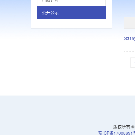
公开公示
S3
版权所有 © 洛
豫ICP备17008691