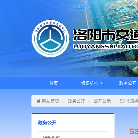
首页
组织机构
政务公开
网站首页
政务公开
公开公示
S315
政务公开
S
行政许可