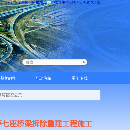
精神文明
互动信箱
常用下载
结算情况公示
桥等七座桥梁拆除重建工程施工