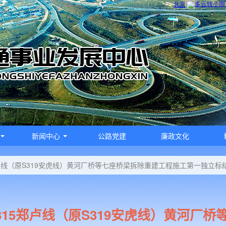
新闻中心
公路党建
廉政文化
郑卢线（原S319安虎线）黄河厂桥等七座桥梁拆除重建工程施工第一独立标
315郑卢线（原S319安虎线）黄河厂