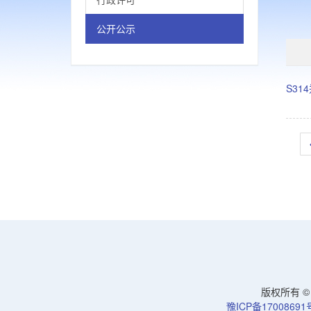
公开公示
S3
版权所有 © 洛
豫ICP备17008691