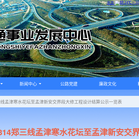
新闻中心
公路党建
廉政文化
郑三线孟津寒水花坛至孟津新安交界段大修工程设计结算公示一览表
S314郑三线孟津寒水花坛至孟津新安交