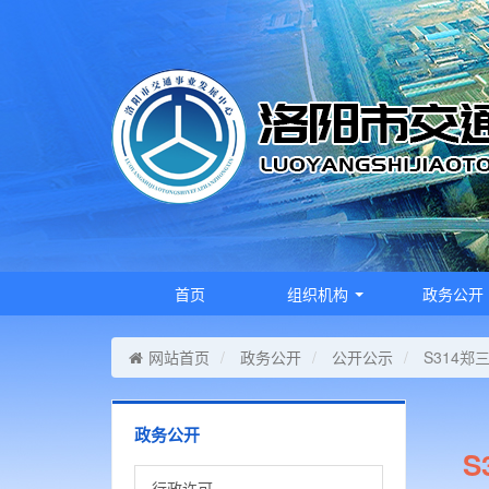
首页
组织机构
政务公开
网站首页
政务公开
公开公示
S314
政务公开
行政许可