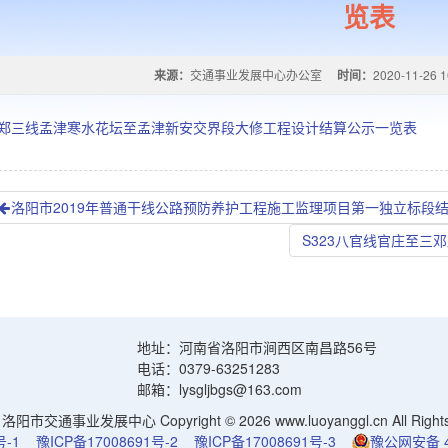
览表
来源：
交通事业发展中心办公室
时间：
2020-11-26 1
14郑三线孟津寒水花坛至孟津新安交界段大修工程设计结算公示一览表
洛阳市2019年普通干线公路预防养护工程施工监理项目第一独立标段
S323八官线官庄至
地址：河南省洛阳市涧西区南昌路56号
电话：0379-63251283
邮箱：lysgljbgs@163.com
阳市交通事业发展中心 Copyright © 2026 www.luoyanggl.cn All Rights 
号-1
豫ICP备17008691号-2
豫ICP备17008691号-3
豫公网安备 41