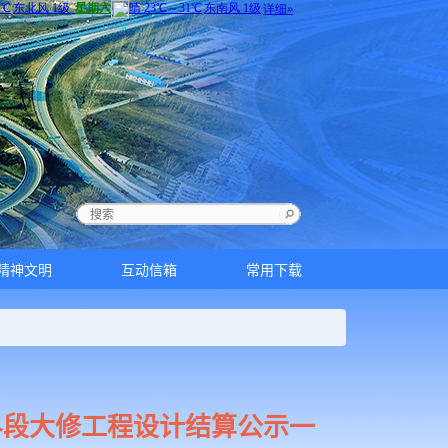
精神文明
互动信箱
常用下载
界段大修工程设计结算公示一