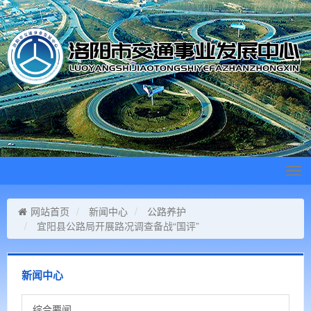
Tog
navi
网站首页
新闻中心
公路养护
宜阳县公路局开展路况调查备战“国评”
新闻中心
综合要闻