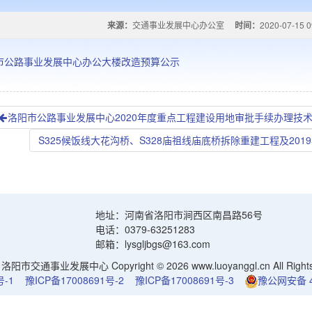
来源：
交通事业发展中心办公室
时间：
2020-07-15 0
市公路事业发展中心办公大楼改造预算公示
洛阳市公路事业发展中心2020年度重点工程建设用地审批手续办理技
S325候饭线大花沟桥、S328庙祖线庙底桥拆除重建工程及2
地址：河南省洛阳市涧西区南昌路56号
电话：0379-63251283
邮箱：lysgljbgs@163.com
阳市交通事业发展中心 Copyright © 2026 www.luoyanggl.cn All Rights 
号-1
豫ICP备17008691号-2
豫ICP备17008691号-3
豫公网安备 41