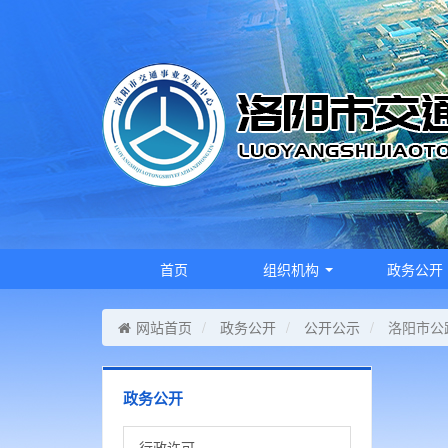
首页
组织机构
政务公开
网站首页
政务公开
公开公示
洛阳市公
政务公开
行政许可