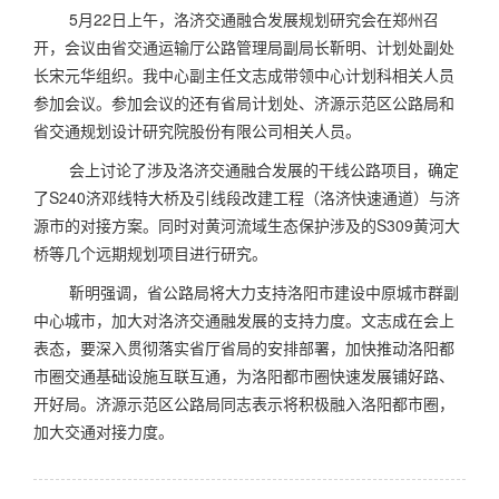
5月22日上午，洛济交通融合发展规划研究会在郑州召
开，会议由省交通运输厅公路管理局副局长靳明、计划处副处
长宋元华组织。我中心副主任文志成带领中心计划科相关人员
参加会议。参加会议的还有省局计划处、济源示范区公路局和
省交通规划设计研究院股份有限公司相关人员。
会上讨论了涉及洛济交通融合发展的干线公路项目，确定
了S240济邓线特大桥及引线段改建工程（洛济快速通道）与济
源市的对接方案。同时对黄河流域生态保护涉及的S309黄河大
桥等几个远期规划项目进行研究。
靳明强调，省公路局将大力支持洛阳市建设中原城市群副
中心城市，加大对洛济交通融发展的支持力度。文志成在会上
表态，要深入贯彻落实省厅省局的安排部署，加快推动洛阳都
市圈交通基础设施互联互通，为洛阳都市圈快速发展铺好路、
开好局。济源示范区公路局同志表示将积极融入洛阳都市圈，
加大交通对接力度。