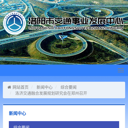
Tog
navi
网站首页
新闻中心
综合要闻
洛济交通融合发展规划研究会在郑州召开
新闻中心
综合要闻