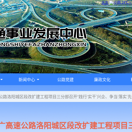
新闻中心
公路党建
廉政文化
公路洛阳城区段改扩建工程项目三分部召开“践行‘实干’兴企、争当‘落实’
广高速公路洛阳城区段改扩建工程项目三