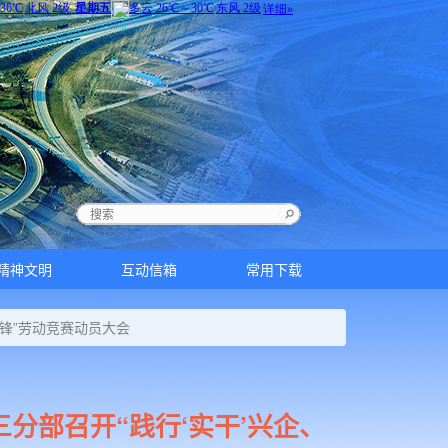
精神文明
互动信箱
常用下载
先锋”劳动竞赛动员大会
分部召开“践行‘实干’兴企、