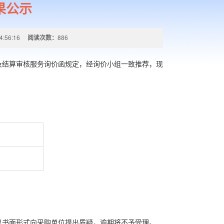
果公示
4:56:16
阅读次数：
886
结算审核服务询价函规定，经询价小组一致推荐，现
书面形式向采购单位提出质疑，逾期将不予受理。