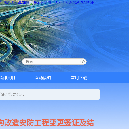
精神文明
互动信箱
常用下载
务询价结果公示
结构改造安防工程变更签证及结