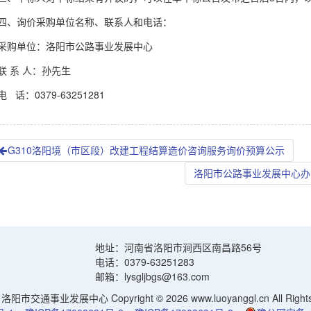
询价采购单位名称、联系人和电话：
单位：洛阳市公路事业发展中心
 系 人：孙先生
：0379-63251281
G310洛阳境（市区段）改建工程结算造价咨询服务询价预算公示
洛阳市公路事业发展中心办
地址：河南省洛阳市涧西区南昌路56号
电话：0379-63251283
邮箱：lysgljbgs@163.com
阳市交通事业发展中心 Copyright © 2026 www.luoyanggl.cn All Rights 