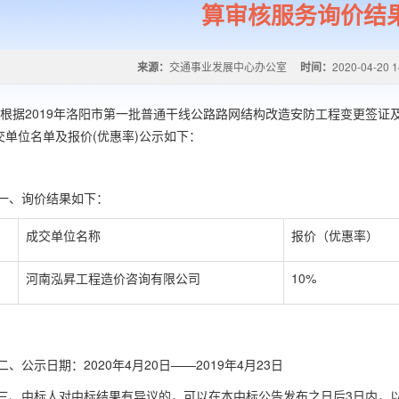
算审核服务询价结
来源：
交通事业发展中心办公室
时间：
2020-04-20 1
2019年洛阳市第一批普通干线公路路网结构改造安防工程变更签证及
交单位名单及报价(优惠率)公示如下：
询价结果如下：
号
成交单位名称
报价（优惠率）
河南泓昇工程造价咨询有限公司
10%
公示日期：2020年4月20日——2019年4月23日
中标人对中标结果有异议的，可以在本中标公告发布之日后3日内，以