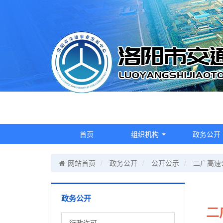
首页
组织机构
政务公开
网站首页
政务公开
公开公示
二广高速
政务公开
二
行政许可