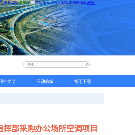
精神文明
互动信箱
常用下载
指挥部采购办公场所空调项目