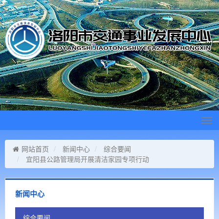
Tog
navi
网站首页
新闻中心
综合要闻
宜阳县公路管理局开展清洁家园专项行动
新闻中心
综合要闻