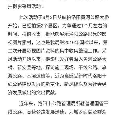
拍摄影采风活动”。
此次活动于
6
月
3
日从航拍洛阳黄河公路大桥
开始，已经拍摄
2
个县区，力争通过
1
个月左右的
时间，拍摄收集一批能够展示洛阳公路形象的影
视图片素材，这也是我局继
2010
年国检以来，第
二次开展影视图片资料的集中收集整理工作。采
风活动开始以来，摄影师爱好者深入黄河公路大
桥、新安县等地，探访施工现场、干线公路、旅
游公路、基层道班等，近距离感受新时代洛阳干
线公路建设发展的新变化、新风貌以及为社会经
济发展做出的突出贡献。
近年来，洛阳市公路管理局所辖普通国省干
线公路、高速公路发展迅速，为城乡面貌及群众