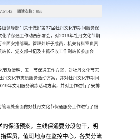
7:51:42
阅读次数：
655
级领导部门关于做好第37届牡丹文化节期间服务保
文化节保通工作动员部署会，对2019年牡丹文化节期
行全面安排部署。管理处班子成员，机关各科室负责
费站长、党支部书记及主抓征收工作副站长参加会
化节及清明、五一节保通工作方案，对牡丹文化节志
牡丹文化节志愿服务活动方案，并对牡丹文化节期间
019年文明服务演练活动方案，并对工作进行了安排
对管理处全面做好牡丹文化节保通服务工作进行了细
学的保通预案，主线保通要分段包干，明
高指挥员，值班地点在监控中心，各类分流