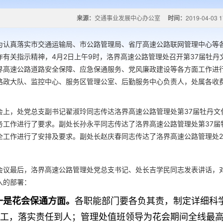
来源：
交通事业发展中心办公室
时间：
2019-04-03 1
真落实市交通运输局、市公路管理局、省厅高速公路联网管理中心等各
作有关指示精神，4月2日上午9时，洛界高速公路管理处召开第37届牡丹
界高速公路道路安全保障、应急保通服务、党风廉政建设等各方面工作进
路政大队、监控中心、服务区管理公室、后勤服务中心负责人，处属各收
会上，处党总支副书记翟淑玲同志传达洛界高速公路管理处第37届牡丹文
务工作进行了要求。副处长孙永平同志传达了洛界高速公路管理处第37届
全工作进行了安排及要求。副处长赵庆春同志传达了洛界高速公路管理处2
。
会议最后，洛界高速公路管理处党总支书记、处长吉学民同志发表讲话，
入的部署：
一是花会保通方面。
各职能部门要各负其责，制定详细科
工，落实责任到人；管理处值班领导为花会期间全线最