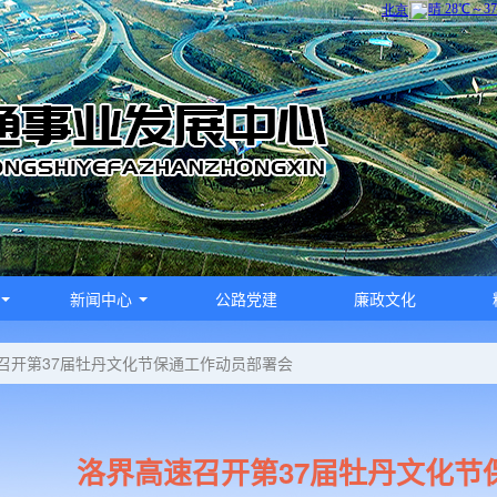
新闻中心
公路党建
廉政文化
召开第37届牡丹文化节保通工作动员部署会
洛界高速召开第37届牡丹文化节