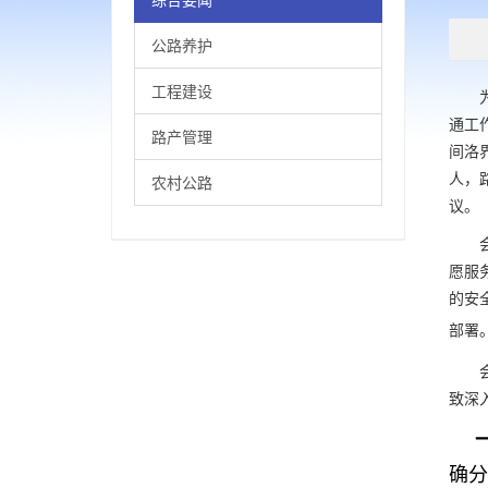
公路养护
工程建设
为认
通工
路产管理
间洛
人，
农村公路
议。
愿服
的安
部署
致深
确分