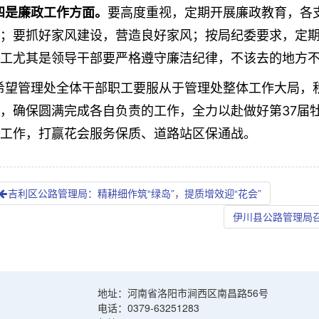
四是廉政工作方面。
要高度重视，定期开展廉政教育，各
；要抓好家风建设，营造良好家风；按局纪委要求，定
工尤其是领导干部要严格遵守廉洁纪律，不该去的地方
望管理处全体干部职工要服从于管理处整体工作大局，积
，确保圆满完成各自负责的工作，全力以赴做好第37届
工作，
打赢花会服务保质、道路站区保通战
。
吉利区公路管理局：精耕细作筑“绿岛”，提质增效迎“花会”
伊川县公路管理局召
地址：河南省洛阳市涧西区南昌路56号
电话：0379-63251283