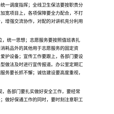
导统一调度指挥；全线卫生保洁要按职责分
广加宽项目上，各项保障要全力配合，不打
合，增强交流协作，对配的对讲机充分利用
位，统一思想；志愿服务要按照值班表扎
等消耗品外的其他用于志愿服务的固定资
，爱护设备；宣传工作要跟上，各部门要设
典型做法及时进行宣传报道。办公室定期汇
明服务要长抓不懈；诚信建设要高度重视，
视，各部门要扎实做好安全工作，要经常
处；做好保通工作的同时，要时刻注意职工