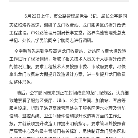
6月22日上午，市公路管理局党委书记、局长仝宇鹏同
志莅临洛界高速，调研了龙门收费站、龙门服务区的提升改造
工程建设。市公路管理局副局长李立堂，洛界高速管理处总支
书记、处长吉学民陪同仝宇鹏同志进行调研。
仝宇鹏首先来到洛界高速龙门收费站，对站区收费大棚改造
工作进行了现场调研，听取了相关技术人员关于大棚提升改造
的情况汇报，要求工程技术人员按照市委、市政府要求，尽快
拿出龙门收费站大棚提升改造设计方案，进一步提升龙门收费
站整体形象。
随后，仝宇鹏同志来到正在封闭改造的龙门服务区，认真细
致地察看了服务区餐厅、超市、公共卫生间、加油站、客房等
服务设施，听取了洛界高速管理处关于服务区污水处理及消防
设施、监控系统、卫生间硬件设施
提升改造
等方面的工作汇
报，并就该项提升改造工作提出明确指示，要求管理处按照省
厅高管中心及各级主管部门有关标准，尽快制订龙门服务区和