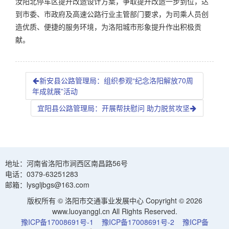
汝阳北停车区提升改造设计方案，争取提升改造一步到位，达
到市委、市政府及高速公路行业主管部门要求，为司乘人员创
造优质、便捷的服务环境，为洛阳城市形象提升作出积极贡
献。
新安县公路管理局：组织参观“纪念洛阳解放70周
年成就展”活动
宜阳县公路管理局：开展帮扶慰问 助力脱贫攻坚
地址：河南省洛阳市涧西区南昌路56号
电话：0379-63251283
邮箱：lysgljbgs@163.com
版权所有 © 洛阳市交通事业发展中心 Copyright © 2026
www.luoyanggl.cn All Rights Reserved.
豫ICP备17008691号-1
豫ICP备17008691号-2
豫ICP备