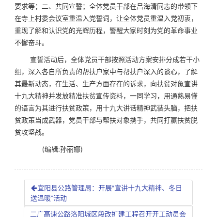
要求等；二、共同宣誓；全体党员干部在吕海清同志的带领下
在寺上村委会议室重温入党誓词，让全体党员重温入党初衷，
重现了解和认识党的光辉历程，警醒大家时刻为党的革命事业
不懈奋斗。
宣誓活动后，全体党员干部按照活动方案安排分成若干小
组，深入各自所负责的帮扶户家中与帮扶户深入的谈心，了解
其最新动态，在生活、生产方面存在的诉求，向扶贫对象宣讲
十九大精神并发放精准扶贫宣传资料，一同学习，用通熟易懂
的语言为其进行扶贫政策，用十九大讲话精神武装头脑，把扶
贫政策当成武器，党员干部与帮扶对象携手，共同打赢扶贫脱
贫攻坚战。
(编辑
:
孙丽娜
)
宜阳县公路管理局：开展“宣讲十九大精神、冬日
送温暖”活动
二广高速公路洛阳城区段改扩建工程召开开工动员会