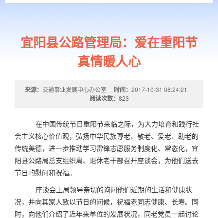
宜阳县公路管理局：爱在重阳节
真情暖人心
来源：
交通事业发展中心办公室
时间：
2017-10-31 08:24:21
阅读次数：
823
在中国传统节日重阳节来临之际，为大力培育和践行社
会主义核心价值观，弘扬中华民族尊老、敬老、爱老、助老的
传统美德，进一步推动学习雷锋志愿服务制度化、常态化，宜
阳县公路局总支组织离、退休老干部召开座谈会，为他们送去
节日的慰问和祝福。
座谈会上局领导亲切的询问他们近期的生活和健康状
况，并向其家人致以节日的问候，祝福老同志健康、长寿。同
时，向他们介绍了近年来单位的发展状况，同老党员一起讨论