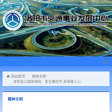
Tog
navi
网站首页
精神文明
宜阳县公路管理局：爱在重阳节 真情暖人心
精神文明