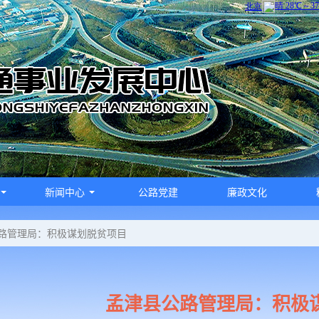
新闻中心
公路党建
廉政文化
路管理局：积极谋划脱贫项目
孟津县公路管理局：积极