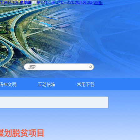
精神文明
互动信箱
常用下载
谋划脱贫项目