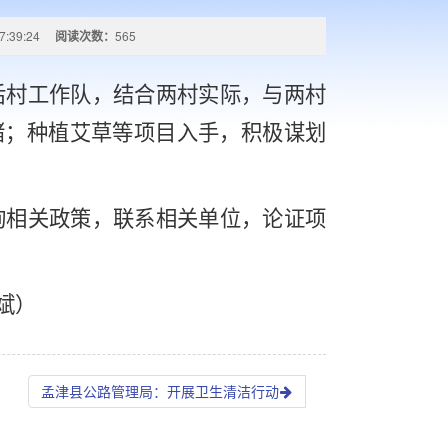
7:39:24
阅读次数：
565
后村工作队，结合两村实际，与两村
猪；种植艾草等项目入手，积极谋划
询相关政策，联系相关单位，论证项
斌
）
孟津县公路管理局：开展卫生清洁行动