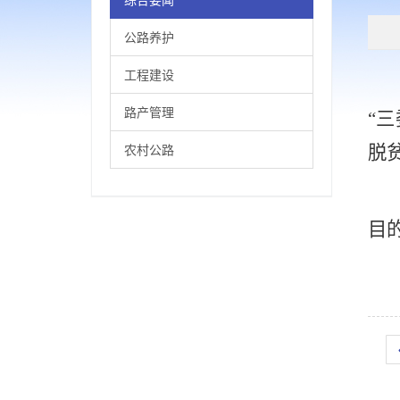
公路养护
工程建设
路产管理
“
农村公路
脱
目