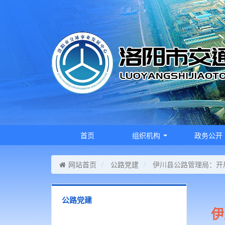
首页
组织机构
政务公开
网站首页
公路党建
伊川县公路管理局：开展
公路党建
伊