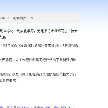
7:02:13
阅读次数：
653
育活动常态化、制度化学习，党组书记金世超同志主持会
参加。
学习教育常态化制度化的通知》要求各部门认真贯彻落
批评通报，对工作纪律和学习纪律做出了重新强调和
的通知》以及《关于加强廉政风险防控规范权力运行
出具体要求。
局：扎实贯彻县脱贫攻坚第六次推进会议精神