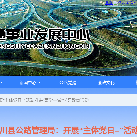
新闻中心
公路党建
廉政文化
“主体党日+”活动推进“两学一做”学习教育活动
川县公路管理局：开展“主体党日+”活