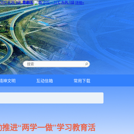
精神文明
互动信箱
常用下载
动推进“两学一做”学习教育活