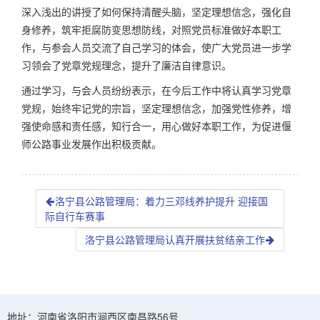
深入浅出的讲授了如何保持清醒头脑，坚定理想信念，强化自
身修养，筑牢拒腐防变思想防线，对照党员标准做好本职工
作，与参会人员交流了自己学习的体会，使广大党员进一步学
习领会了党章党规理念，提升了廉洁自律意识。
通过学习，与会人员纷纷表示，在今后工作中将认真学习党章
党规，始终牢记党的宗旨，坚定理想信念，加强党性修养，增
强使命感和责任感，知行合一，用心做好本职工作，为促进偃
师公路事业发展作出积极贡献。
洛宁县公路管理局：着力三邓线养护提升 迎接国
际自行车赛事
洛宁县公路管理局认真开展扶贫结亲工作
地址：河南省洛阳市涧西区南昌路56号