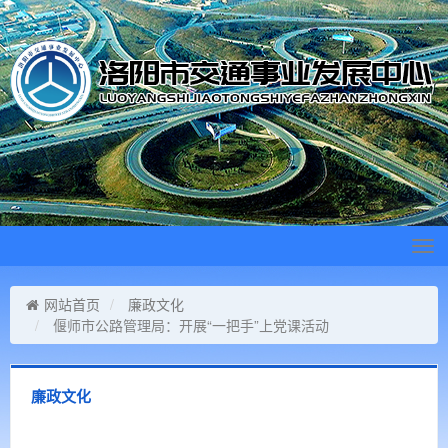
Tog
navi
网站首页
廉政文化
偃师市公路管理局：开展“一把手”上党课活动
廉政文化