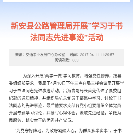
新安县公路管理局开展”学习于书
法同志先进事迹”活动
来源：
交通事业发展中心办公室
时间：
2017-04-11 11:29:57
阅读次数：
603
为深入开展“两学一做”学习教育，增强党性修养，按县
委组织部要求，我局于
4
月
10
日下午三点在局三楼会议室开展学
习于书法同志先进事迹活动。吕海青副局长首先传达了县委组
织部的通知精神，并组织局机关党员干部集中学习、讨论于书
法同志的先进事迹，最后他要求支部各党小组要组织全体党员
开展专题学习讨论，并撰写心得体会，汲取先进经验，争做为
民服务、踏实肯干的优秀共产党员。
“为党守好阵地，为政府凝聚人心，为群众多半实事”，于书